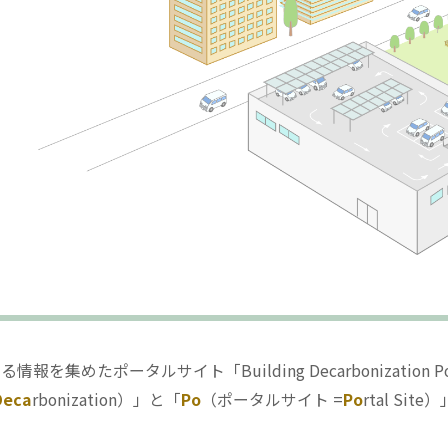
集めたポータルサイト「Building Decarbonization Por
Deca
rbonization）」と「
Po
（ポータルサイト =
Po
rtal Si