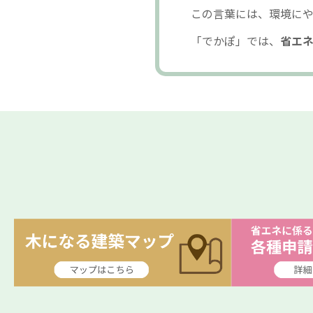
この言葉には、環境にや
「でかぽ」では、
省エ
スライド3/4を表示中