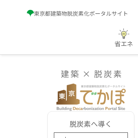
東京都建築物脱炭素化ポータルサイト
省エネ
脱炭素へ導く