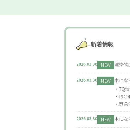
新着情報
2026.03.30
建築物
NEW
2026.03.30
木にな
NEW
・TQ
・RO
・東急
2026.03.30
木にな
NEW